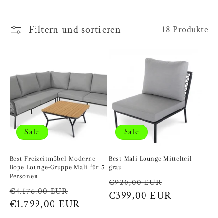
t
e
Filtern und sortieren
18 Produkte
g
o
r
i
Sale
Sale
e
Best Freizeitmöbel Moderne
Best Mali Lounge Mittelteil
:
Rope Lounge-Gruppe Mali für 5
grau
Personen
Normaler
Verkaufspr
€920,00 EUR
Normaler
Verkaufspreis
€4.176,00 EUR
Preis
€399,00 EUR
Preis
€1.799,00 EUR