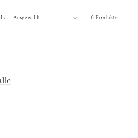
ch:
0 Produkte
alle