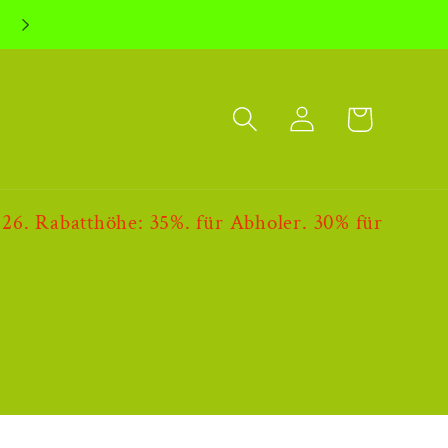
Einloggen
Warenkorb
abatthöhe: 35%. für Abholer. 30% für