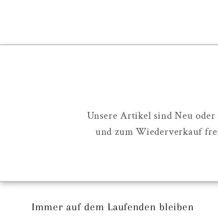
:
Unsere Artikel sind Neu oder
und zum Wiederverkauf frei
Immer auf dem Laufenden bleiben