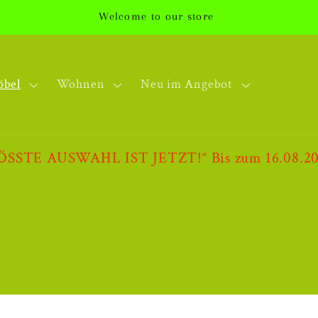
Welcome to our store
öbel
Wohnen
Neu im Angebot
AUSWAHL IST JETZT!“ Bis zum 16.08.2026. R