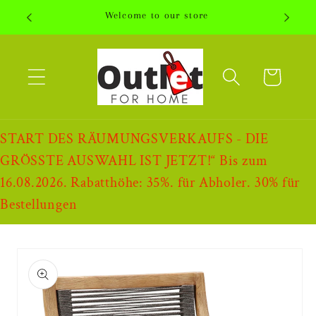
Direkt
Welcome to our store
zum
Inhalt
Warenkorb
START DES RÄUMUNGSVERKAUFS - DIE
GRÖSSTE AUSWAHL IST JETZT!“ Bis zum
16.08.2026. Rabatthöhe: 35%. für Abholer. 30% für
Bestellungen
oduktinformationen
ringen