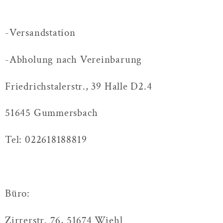
-Versandstation
-Abholung nach Vereinbarung
Friedrichstalerstr., 39 Halle D2.4
51645 Gummersbach
Tel: 022618188819
Büro:
Zirrerstr. 76, 51674 Wiehl