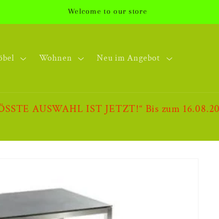
Welcome to our store
öbel
Wohnen
Neu im Angebot
AUSWAHL IST JETZT!“ Bis zum 16.08.2026. R