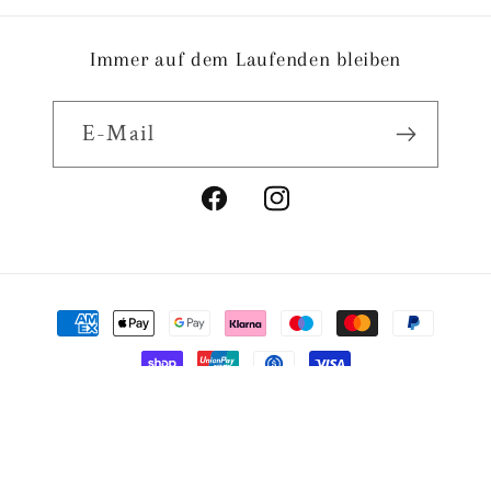
Immer auf dem Laufenden bleiben
E-Mail
Facebook
Instagram
Zahlungsmethoden
© 2026,
Outletforhome
Powered by Shopify
Widerrufsrecht
Datenschutzerklärung
AGB
Versand
Impressum