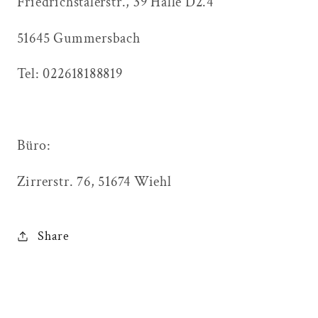
Friedrichstalerstr., 39 Halle D2.4
51645 Gummersbach
Tel: 022618188819
Büro:
Zirrerstr. 76, 51674 Wiehl
Share