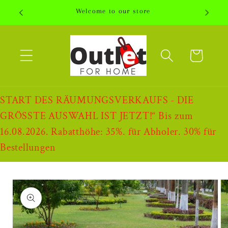
Direkt
Welcome to our store
zum
Inhalt
Warenkorb
START DES RÄUMUNGSVERKAUFS - DIE
GRÖSSTE AUSWAHL IST JETZT!“ Bis zum
16.08.2026. Rabatthöhe: 35%. für Abholer. 30% für
Bestellungen
oduktinformationen
ringen