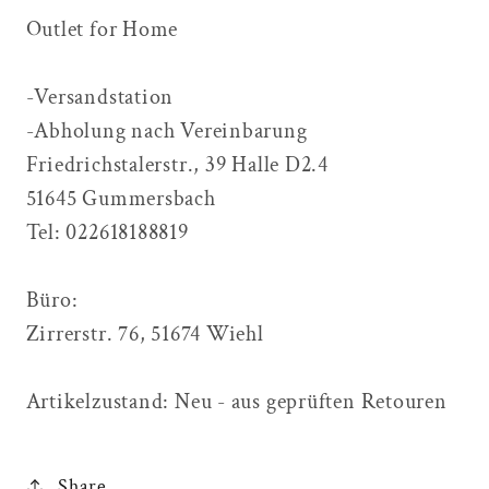
Outlet for Home
-Versandstation
-Abholung nach Vereinbarung
Friedrichstalerstr., 39 Halle D2.4
51645 Gummersbach
Tel: 022618188819
Büro:
Zirrerstr. 76, 51674 Wiehl
Artikelzustand: Neu - aus geprüften Retouren
Share