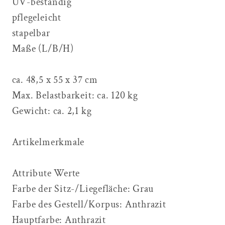
UV-beständig
pflegeleicht
stapelbar
Maße (L/B/H)
ca. 48,5 x 55 x 37 cm
Max. Belastbarkeit: ca. 120 kg
Gewicht: ca. 2,1 kg
Artikelmerkmale
Attribute Werte
Farbe der Sitz-/Liegefläche: Grau
Farbe des Gestell/Korpus: Anthrazit
Hauptfarbe: Anthrazit