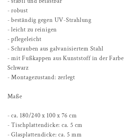
- stabil und belastbar
- robust
- beständig gegen UV-Strahlung
- leicht zu reinigen
- pflegeleicht
- Schrauben aus galvanisiertem Stahl
- mit Fußkappen aus Kunststoff in der Farbe
Schwarz
- Montagezustand: zerlegt
Maße
- ca. 180/240 x 100 x 76 cm
- Tischplattendicke: ca. 5 cm
- Glasplattendicke: ca. 5 mm