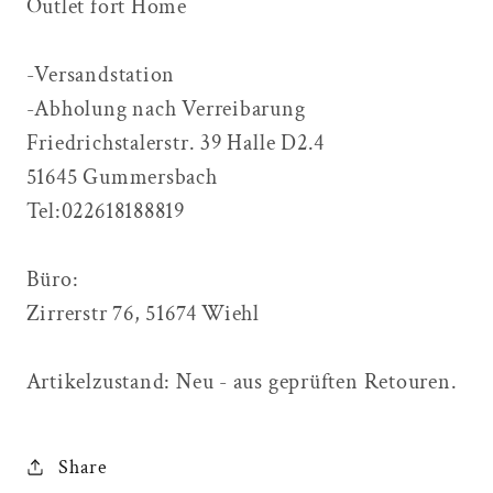
Outlet fort Home
-Versandstation
-Abholung nach Verreibarung
Friedrichstalerstr. 39 Halle D2.4
51645 Gummersbach
Tel:022618188819
Büro:
Zirrerstr 76, 51674 Wiehl
Artikelzustand: Neu - aus geprüften Retouren.
Share