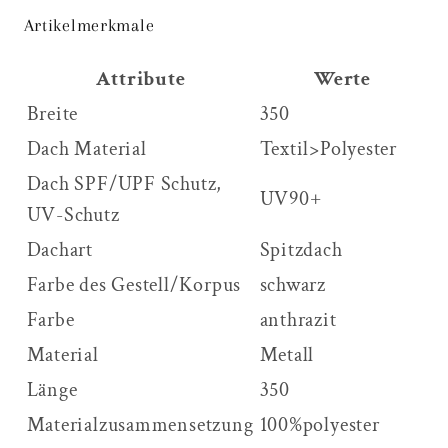
Artikelmerkmale
Attribute
Werte
Breite
350
Dach Material
Textil>Polyester
Dach SPF/UPF Schutz,
UV90+
UV-Schutz
Dachart
Spitzdach
Farbe des Gestell/Korpus
schwarz
Farbe
anthrazit
Material
Metall
Länge
350
Materialzusammensetzung
100%polyester