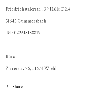
Friedrichstalerstr., 39 Halle D2.4
51645 Gummersbach
Tel: 022618188819
Büro:
Zirrerstr. 76, 51674 Wiehl
Share